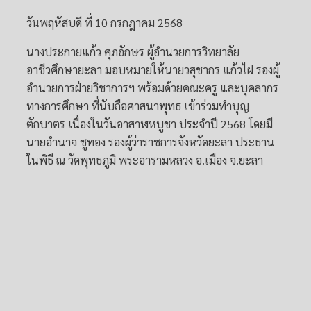
วันพฤหัสบดี ที่ 10 กรกฎาคม 2568
นางประกายแก้ว ศุภอักษร ผู้อำนวยการวิทยาลัย
อาชีวศึกษายะลา มอบหมายให้นายวสุชากร แก้วไฝ รองผู้
อำนวยการฝ่ายวิชาการฯ พร้อมด้วยคณะครู และบุคลากร
ทางการศึกษา ที่นับถือศาสนาพุทธ เข้าร่วมทำบุญ
ตักบาตร เนื่องในวันอาสาฬหบูชา ประจำปี 2568 โดยมี
นายอำนาจ ชูทอง รองผู้ว่าราชการจังหวัดยะลา ประธาน
ในพิธี ณ วัดพุทธภูมิ พระอารามหลวง อ.เมือง จ.ยะลา