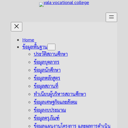
Skip
to
content
Home
ข้อมูลพื้นฐาน
ประวัติสถานศึกษา
ข้อมูลบุคลากร
ข้อมูลนักศึกษา
ข้อมูลหลักสูตร
ข้อมูลสถานที่
ทำเนียบผู้บริหารสถานศึกษา
ข้อมูลเศษฐกิจและสังคม
ข้อมูลงบประมาณ
ข้อมูลครุภัณฑ์
ข้อมูลแผนงานโครงการ และผลการดำเนิน