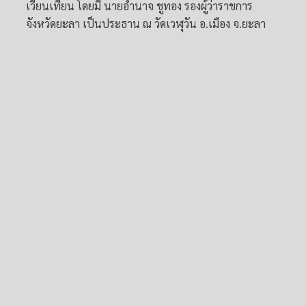
เวียนเทียน โดยมี นายอำนาจ ชูทอง รองผู้ว่าราชการ
จังหวัดยะลา เป็นประธาน ณ วัดเวฬุวัน อ.เมือง จ.ยะลา