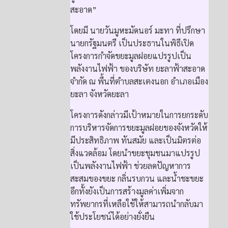
สะอาด”
โดยมี นายวันมูหะมัดนอร์ มะทา ที่ปรึกษา
นายกรัฐมนตรี เป็นประธานในพิธีเปิด
โครงการกำจัดขยะมูลฝอยแปรรูปเป็น
พลังงานไฟฟ้า ของบริษัท ยะลาฟ้าสะอาด
จำกัด ณ พื้นที่ตำบลสะเตงนอก อำเภอเมือง
ยะลา จังหวัดยะลา
โครงการดังกล่าวมีเป้าหมายในการยกระดับ
การบริหารจัดการขยะมูลฝอยของจังหวัดให้
มีประสิทธิภาพ ทันสมัย และเป็นมิตรต่อ
สิ่งแวดล้อม โดยนำขยะชุมชนมาแปรรูป
เป็นพลังงานไฟฟ้า ช่วยลดปัญหาการ
สะสมของขยะ กลิ่นรบกวน และน้ำชะขยะ
อีกทั้งยังเป็นการสร้างมูลค่าเพิ่มจาก
ทรัพยากรที่เหลือใช้ให้สามารถนำกลับมา
ใช้ประโยชน์ได้อย่างยั่งยืน