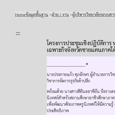
Skip
to
Home
ข้อมูลพื้นฐาน
ฝ่าย / งาน
ผู้บริหารวิทยาลัย
ระบบสา
content
โครงการประชุมเชิงปฏิบัติการ 
เฉพาะกิจจังหวัดชายแดนภาคใต
______________________________✦
นางประกายแก้ว ศุภอักษร ผู้อำนวยการวิ
วิชาการจัดการธุรกิจค้าปลีก
พร้อมด้วย นางสาวสีตีนออาซียัน บือราเฮง
นิเทศก์สำหรับสถานศึกษาอาชีวศึกษาภาค
เพื่อพัฒนาศักยภาพครูนิเทศก์ให้มีความรู
ประสิทธิภาพ