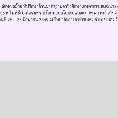
ชรพล ลักษณลม้าย ที่ปรึกษาด้านมาตรฐานอาชีวศึกษาเกษตรกรรมและประมง ป
นประธานในพิธีเปิดโครงการ พร้อมมอบนโยบายและแนวทางการดำเนินงา
งวันที่ 25 – 27 มิถุนายน 2569 ณ วิทยาลัยการอาชีพเบตง อำเภอเบตง จ