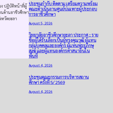
ประชุมกำกับ ติดตาม เตรียมความพร้อม
ฏิบัติหน้าที่ผู้
คณะดำเนินงานศูนย์บ่มเพาะผู้ประกอบ
นด้านอาชีวศึกษา
การอาชีวศึกษา
ังหวัดยะลา
August 5, 2026
​​วิทยาลัยอาชีวศึกษายะลา ประกาศ :: ราย
ชื่อผู้ได้รับเลือกเป็นผู้ทรงคุณวุฒิ ผู้แทน
กลุ่มบุคคลและองค์กร ผู้แทนพระภิกษุ
สงฆ์ และผู้แทนองค์กรศาสนาอื่นใน
พื้นที่
August 4, 2026
ประชุมคณะกรรมการบริหารสถาน
ศึกษา ครั้งที่ 5/ 2569
August 4, 2026