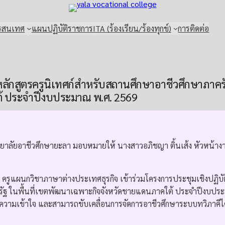
รสนเทศ
แผนปฏิบัติราชการ
ITA (ร้องเรียน/ร้องทุกข์)
การติดต่อ
หลักสูตรครูนิเทศก์สำหรับสถานศึกษาอาชีวศึกษาภาครั
้ ประจำปีงบประมาณ พ.ศ. 2569
ทยาลัยอาชีวศึกษายะลา มอบหมายให้ นางสาวอภิชญา ติ้นเส้ง หัวหน้าง
 ครูแผนกวิชาภาษาต่างประเทศธุรกิจ เข้าร่วมโครงการประชุมเชิงปฏิบัต
รัฐ ในพื้นที่เขตพัฒนาเฉพาะกิจจังหวัดชายแดนภาคใต้ ประจำปีงบปร
้ ความเข้าใจ และสามารถขับเคลื่อนการจัดการอาชีวศึกษาระบบทวิภาคีได