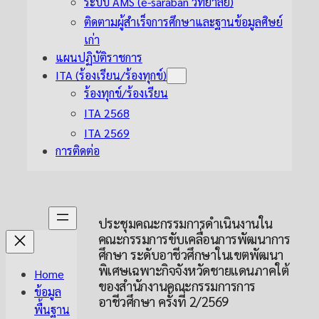
ระบบ AMS (e-saraban วิทยาลัย)
ติดตามผู้สำเร็จการศึกษาและฐานข้อมูลศิษย์
เก่า
แผนปฏิบัติราชการ
ITA (ร้องเรียน/ร้องทุกข์)
ร้องทุกข์/ร้องเรียน
ITA 2568
ITA 2569
การติดต่อ
ประชุมคณะกรรมการดำเนินงานใน
คณะกรรมการขับเคลื่อนการพัฒนาการ
ศึกษา ระดับอาชีวศึกษาในเขตพัฒนา
พิเศษเฉพาะกิจจังหวัดชายแดนภาคใต้
Home
ของสำนักงานคณะกรรมการการ
ข้อมูล
อาชีวศึกษา ครั้งที่ 2/2569
พื้นฐาน