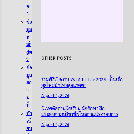
ษ
า
ข้อ
มูล
ห
ลัก
สูต
OTHER POSTS
ร
ข้อ
มูล
ร่วมพิธีเปิดงาน YALA EF Fair 2026 “ปั้นเด็ก
สถ
ยุคใหม่นำไทยสู่อนาคต”
า
August 6, 2026
น
ที่
นิเทศติดตามนักเรียน นักศึกษา ฝึก
ทำ
ประสบการณ์วิชาชีพในสถานประกอบการ
เนี
August 6, 2026
ยบ