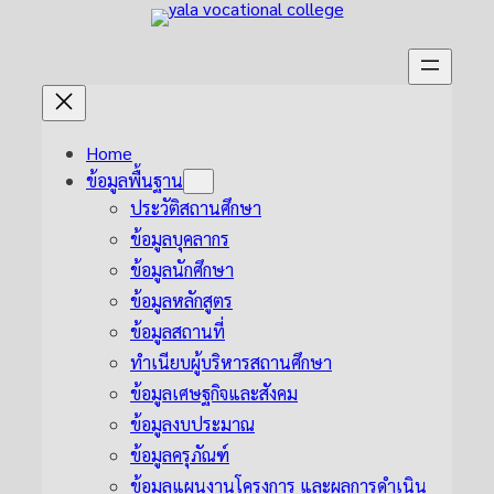
Skip
to
content
Home
ข้อมูลพื้นฐาน
ประวัติสถานศึกษา
ข้อมูลบุคลากร
ข้อมูลนักศึกษา
ข้อมูลหลักสูตร
ข้อมูลสถานที่
ทำเนียบผู้บริหารสถานศึกษา
ข้อมูลเศษฐกิจและสังคม
ข้อมูลงบประมาณ
ข้อมูลครุภัณฑ์
ข้อมูลแผนงานโครงการ และผลการดำเนิน