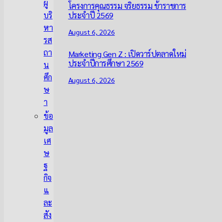
ผู้
โครงการคุณธรรม จริยธรรม ข้าราชการ
ประจำปี 2569
บริ
หา
August 6, 2026
รส
ถา
Marketing Gen Z : เปิดวาร์ปตลาดใหม่
ประจำปีการศึกษา 2569
น
ศึก
August 6, 2026
ษ
า
ข้อ
มูล
เศ
ษ
ฐ
กิจ
แ
ละ
สัง