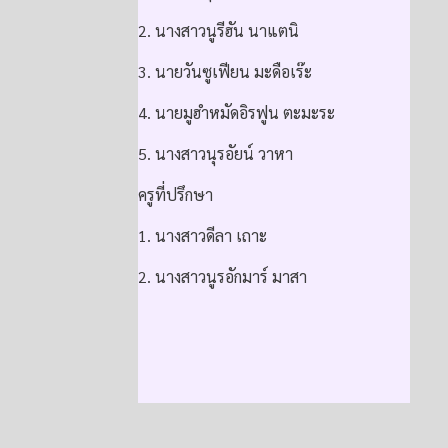
2. นางสาวนูรีฮัน นาแตนิ
3. นายวันซูเฟียน มะดือเร๊ะ
4. นายมูฮำหมัดอิรฟูน ตะมะระ
5. นางสาวนุรอัยน์ วาหา
ครูที่ปรึกษา
1. นางสาวดีลา เถาะ
2. นางสาวนูรอักมาร์ มาสา