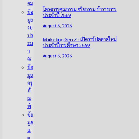
คม
โครงการคุณธรรม จริยธรรม ข้าราชการ
ข้อ
ประจำปี 2569
มูล
August 6, 2026
งบ
ปร
Marketing Gen Z : เปิดวาร์ปตลาดใหม่
ะม
ประจำปีการศึกษา 2569
า
August 6, 2026
ณ
ข้อ
มูล
ครุ
ภั
ณ
ฑ์
ข้อ
มูล
แ
ผ