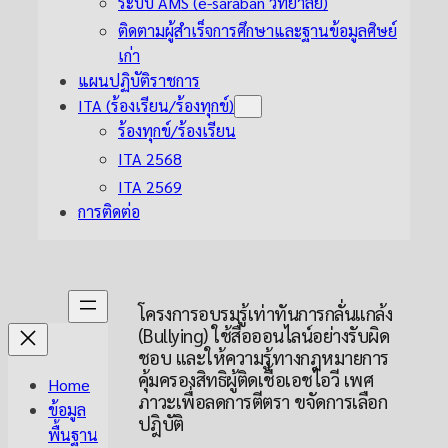
ระบบ AMS (e-saraban วิทยาลัย)
ติดตามผู้สำเร็จการศึกษาและฐานข้อมูลศิษย์
เก่า
แผนปฏิบัติราชการ
ITA (ร้องเรียน/ร้องทุกข์)
ร้องทุกข์/ร้องเรียน
ITA 2568
ITA 2569
การติดต่อ
โครงการอบรมรู้เท่าทันการกลั่นแกล้ง
(Bullying) ใช้สื่อออนไลน์อย่างรับผิด
ชอบ และให้ความรู้ทางกฎหมายการ
คุ้มครองสิทธิผู้ติดเชื้อเอชไอวี เพศ
Home
ภาวะเพื่อลดการตีตรา ขจัดการเลือก
ข้อมูล
ปฎิบัติ
พื้นฐาน