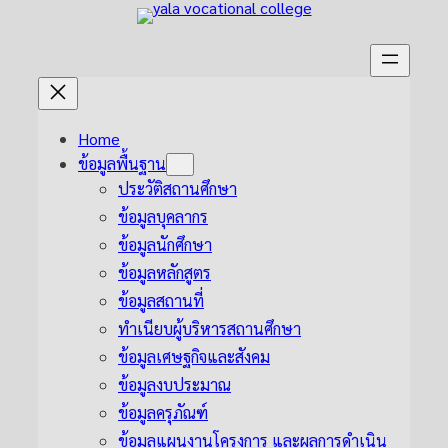
Skip
to
content
Home
ข้อมูลพื้นฐาน
ประวัติสถานศึกษา
ข้อมูลบุคลากร
ข้อมูลนักศึกษา
ข้อมูลหลักสูตร
ข้อมูลสถานที่
ทำเนียบผู้บริหารสถานศึกษา
ข้อมูลเศษฐกิจและสังคม
ข้อมูลงบประมาณ
ข้อมูลครุภัณฑ์
ข้อมูลแผนงานโครงการ และผลการดำเนิน