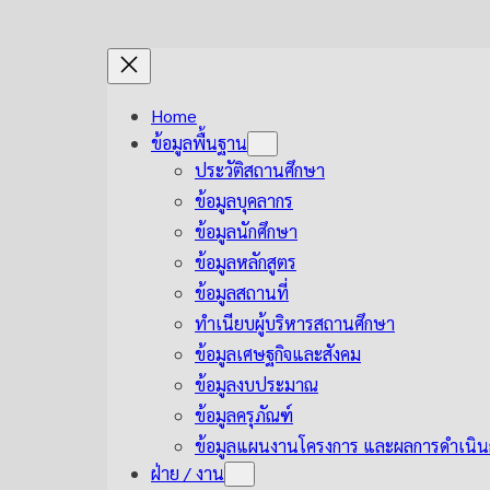
Skip
to
content
Home
ข้อมูลพื้นฐาน
ประวัติสถานศึกษา
ข้อมูลบุคลากร
ข้อมูลนักศึกษา
ข้อมูลหลักสูตร
ข้อมูลสถานที่
ทำเนียบผู้บริหารสถานศึกษา
ข้อมูลเศษฐกิจและสังคม
ข้อมูลงบประมาณ
ข้อมูลครุภัณฑ์
ข้อมูลแผนงานโครงการ และผลการดำเนิน
ฝ่าย / งาน