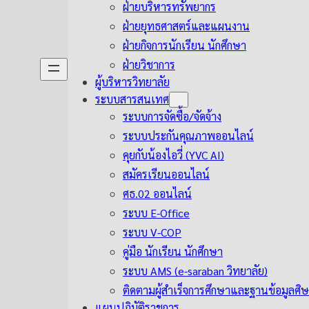
ฝ่ายบริหารทรัพยากร
ฝ่ายยุทธศาสตร์และแผนงาน
ฝ่ายกิจการนักเรียน นักศึกษา
ฝ่ายวิชาการ
ผู้บริหารวิทยาลัย
ระบบสารสนเทศ
ระบบการจัดซื้อ/จัดจ้าง
ระบบประกันคุณภาพออนไลน์
คุยกับน้องไอวี่ (YVC AI)
สมัครเรียนออนไลน์
ศธ.02 ออนไลน์
ระบบ E-Office
ระบบ V-COP
คู่มือ นักเรียน นักศึกษา
ระบบ AMS (e-saraban วิทยาลัย)
ติดตามผู้สำเร็จการศึกษาและฐานข้อมูลศิษย
แผนปฏิบัติราชการ