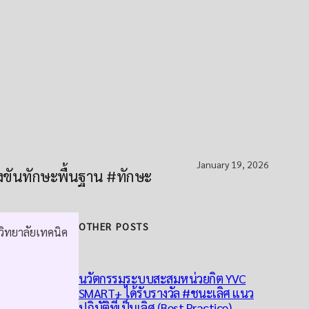
January 19, 2026
่งขันทักษะพื้นฐาน #ทักษะ
OTHER POSTS
วิทยาลัยเทคนิค
นวัตกรรมระบบสะสมหน่วยกิต YVC
SMART+ ได้รับรางวัล #ชนะเลิศ แนว
ปฏิบัติที่เป็นเลิศ (Best Practice)