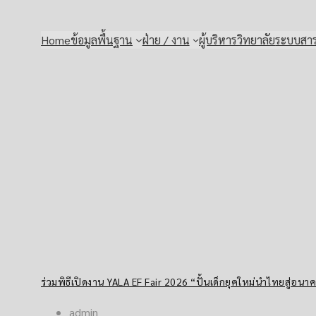
Skip
to
Home
ข้อมูลพื้นฐาน
ฝ่าย / งาน
ผู้บริหารวิทยาลัย
ระบบสา
content
ร่วมพิธีเปิดงาน YALA EF Fair 2026 “ปั้นเด็กยุคใหม่นำไทยสู่อนา
admin