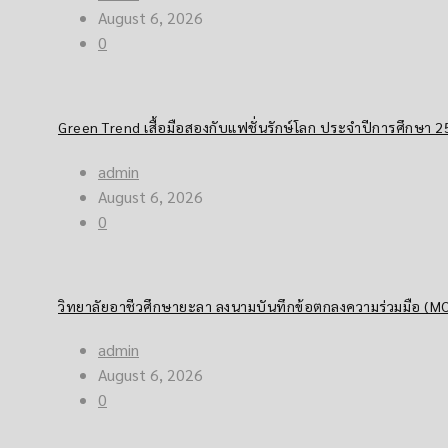
August 6, 2026
0
Green Trend เสื้อมือสองกับแฟชั่นรักษ์โลก ประจำปีการศึกษา 
admin
August 6, 2026
0
วิทยาลัยอาชีวศึกษายะลา ลงนามบันทึกข้อตกลงความร่วมมือ (MOU
admin
August 6, 2026
0