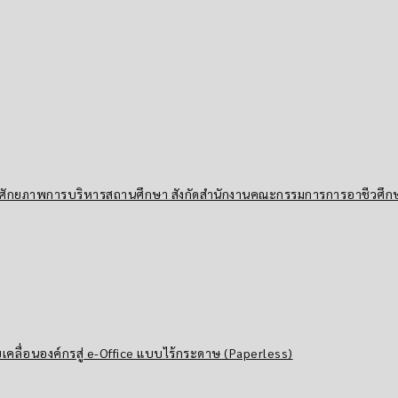
ร้างศักยภาพการบริหารสถานศึกษา สังกัดสำนักงานคณะกรรมการการอาชีวศึก
เคลื่อนองค์กรสู่ e-Office แบบไร้กระดาษ (Paperless)