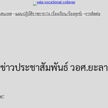
รสนเทศ
แผนปฏิบัติราชการ
ITA (ร้องเรียน/ร้องทุกข์)
การติดต่อ
ข่าวประชาสัมพันธ์ วอศ.ยะลา
คต”