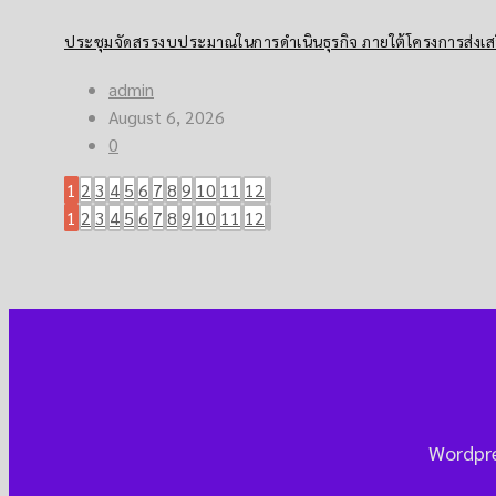
ประชุมจัดสรรงบประมาณในการดำเนินธุรกิจ ภายใต้โครงการส่งเส
admin
August 6, 2026
0
1
2
3
4
5
6
7
8
9
10
11
12
1
2
3
4
5
6
7
8
9
10
11
12
Wordpre