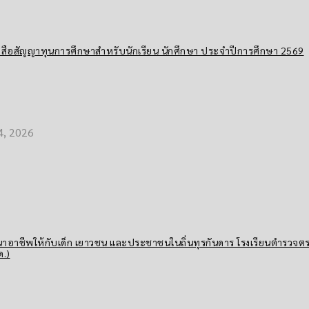
งสือสัญญาทุนการศึกษาสำหรับนักเรียน นักศึกษา ประจำปีการศึกษา 2569
4, 2026
าอาชีพให้กับเด็ก เยาวชน และประชาชนในถิ่นทุรกันดาร โรงเรียนตำรวจต
.)