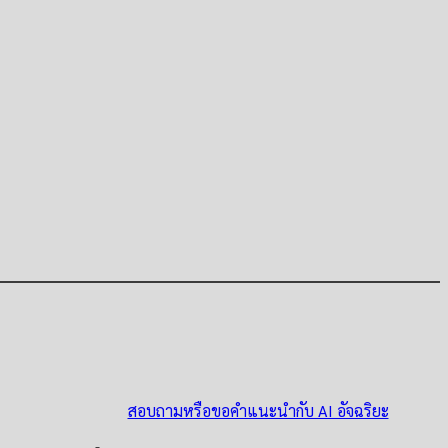
สอบถามหรือขอคำแนะนำกับ AI อัจฉริยะ