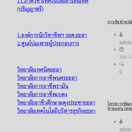
11.ภาควิชาเทคโนโลยีสารสนเทศ
(ปริญญาตรี)
การจัดทำหนั
1.องค์การนักวิชาชีพฯ วอศ.ยะลา
admin
2.ศูนย์บ่มเพาะผู้ประกอบการ
July 1
วิทยาลัยเทคนิคยะลา
0
วิทยาลัยการอาชีพนครยะลา
วิทยาลัยการอาชีพรามัน
วิทยาลัยการอาชีพเบตง
วิทยาลัยอาชีวศึกษาผดุงประชายะลา
โครงการพัฒน
ชายแดน (ตชด
วิทยาลัยเทคโนโลยีบริหารธุรกิจยะลา
admin